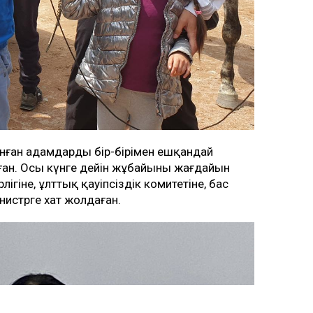
нған адамдардың бір-бірімен ешқандай
ан. Осы күнге дейін жұбайының жағдайын
ігіне, ұлттық қауіпсіздік комитетіне, бас
нистрге хат жолдаған.