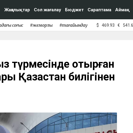
Жаңалықтар
Сол жағалау
Бюджет
Сараптама
Аймақ
адағы соғыс
#жемқорлық
#тағайындау
$
469.93
€
541.
ғыз түрмесінде отырған
ы Қазақстан билігінен