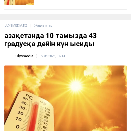
ULYSMEDIA.KZ
Жаңалықтар
Қазақстанда 10 тамызда 43
градусқа дейін күн ысиды
Ulysmedia
09.08.2026, 16:14