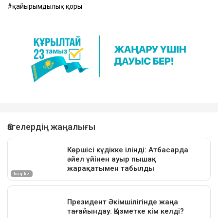
қайырымдылық қоры