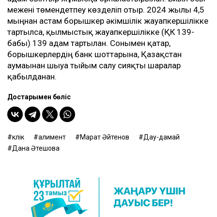
межені төмендетпеу көзделіп отыр. 2024 жылы 4,5
мыңнан астам борышкер әкімшілік жауапкершілікке
тартылса, қылмыстық жауапкершілікке (ҚК 139-
бабы) 139 адам тартылған. Сонымен қатар,
борышкерлердің банк шоттарына, Қазақстан
аумағынан шығуға тыйым салу сияқты шаралар
қабылданған.
Достарыңмен бөліс
көлік
алимент
Марат Әйтенов
Дау-дамай
Дана Әтешова