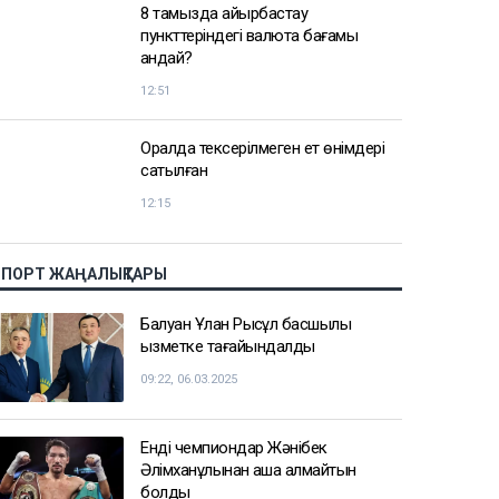
АЗІР ОҚЫЛЫП ЖАТЫР
«Бұлай етуге болмайды»:
қазақстандықтар Алматы маңында
казино ашуға қарсы шықты
14:09
Трампқа Ақ үйде 400 млн долларлық
бал залын салуға тыйым салынды
13:41
8 тамызда айырбастау
пункттеріндегі валюта бағамы
қандай?
12:51
Оралда тексерілмеген ет өнімдері
сатылған