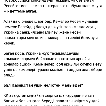
Новороссийск маңындағы терминалға бет алған
Ресейге тиесілі емес танкерлерге шабуыл жасамауға
міндеттеме алған.
Алайда бірнеше шарт бар. Кемелер Ресей мұнайын
немесе Ресейдің басқа да жүгін тасымалдамауы,
Украина санкциясына ілікпеуі және Ресей
азаматтары мен компанияларына тиесілі болмауы
керек.
Бұған қоса, Украина жүк тасымалдаушы
компаниялармен байланыс орнататын арнайы
арналар ашқан. Кеме иелері сол арқылы қауіпсіз өту
үшін өз кемелері туралы мәліметті алдын ала жібере
алады.
Бұл Қазақстан үшін неліктен маңызды?
КҚК Қазақстан мұнайын сыртқа шығарудың негізгі
бағыты болып қала береді. Қазақстан әзірге мұндай