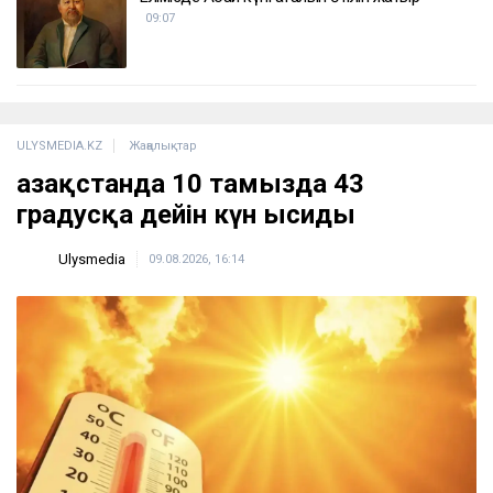
09:07
ULYSMEDIA.KZ
Жаңалықтар
Қазақстанда 10 тамызда 43
градусқа дейін күн ысиды
Ulysmedia
09.08.2026, 16:14