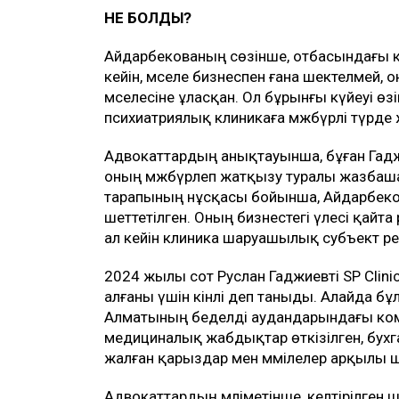
НЕ БОЛДЫ?
Айдарбекованың сөзінше, отбасындағы к
кейін, мәселе бизнеспен ғана шектелмей, о
мәселесіне ұласқан. Ол бұрынғы күйеуі өзі
психиатриялық клиникаға мәжбүрлі түрде
Адвокаттардың анықтауынша, бұған Гаджие
оның мәжбүрлеп жатқызу туралы жазбаша ө
тарапының нұсқасы бойынша, Айдарбеков
шеттетілген. Оның бизнестегі үлесі қайта
ал кейін клиника шаруашылық субъект р
2024 жылы сот Руслан Гаджиевті SP Clini
алғаны үшін кінәлі деп таныды. Алайда б
Алматының беделді аудандарындағы ком
медициналық жабдықтар өткізілген, бухг
жалған қарыздар мен мәмілелер арқылы 
Адвокаттардың мәліметінше, келтірілген