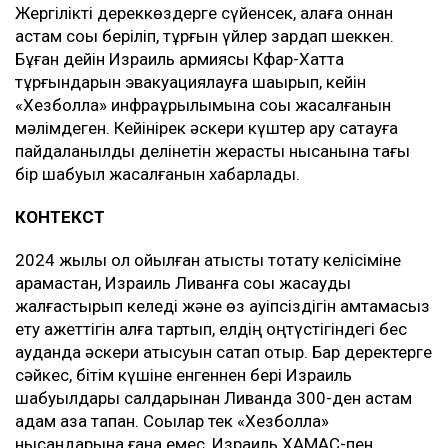
Жергілікті дереккөздерге сүйенсек, қалаға оннан
астам соққы беріліп, тұрғын үйлер зардап шеккен.
Бұған дейін Израиль армиясы Кфар-Хатта
тұрғындарын эвакуациялауға шақырып, кейін
«Хезболла» инфрақұрылымына соққы жасалғанын
мәлімдеген. Кейінірек әскери күштер қару сақтауға
пайдаланылды делінетін жерасты нысанына тағы
бір шабуыл жасалғанын хабарлады.
КОНТЕКСТ
2024 жылы қол қойылған атысты тоқтату келісіміне
қарамастан, Израиль Ливанға соққы жасауды
жалғастырып келеді және өз қауіпсіздігін қамтамасыз
ету қажеттігін алға тартып, елдің оңтүстігіндегі бес
ауданда әскери қатысуын сақтап отыр. Бар деректерге
сәйкес, бітім күшіне енгеннен бері Израиль
шабуылдары салдарынан Ливанда 300-ден астам
адам қаза тапқан. Соққылар тек «Хезболла»
нысандарына ғана емес, Израиль ХАМАС-пен