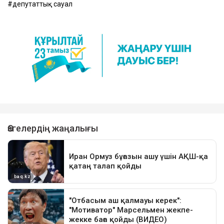
депутаттық сауал