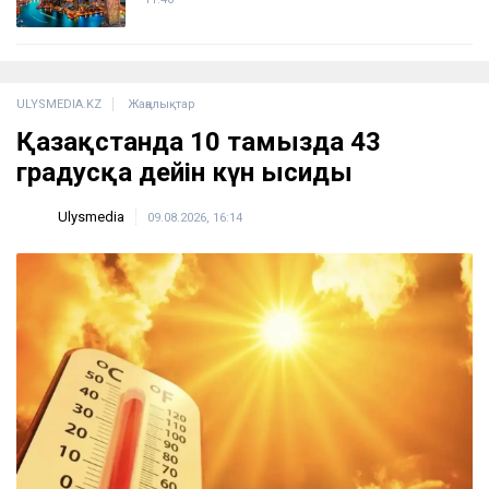
ULYSMEDIA.KZ
Жаңалықтар
Қазақстанда 10 тамызда 43
градусқа дейін күн ысиды
Ulysmedia
09.08.2026, 16:14