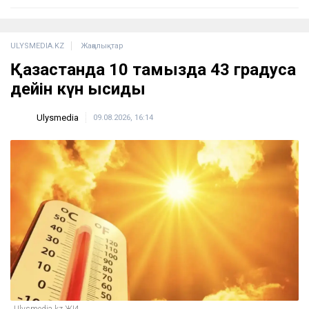
ULYSMEDIA.KZ
Жаңалықтар
Қазақстанда 10 тамызда 43 градусқа
дейін күн ысиды
Ulysmedia
09.08.2026, 16:14