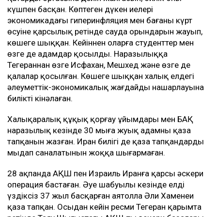
күшпен басқан. Көптеген дүкен иелері
экономикадағы гиперинфляция мен бағаның күрт
өсуіне қарсылық ретінде сауда орындарын жауып,
көшеге шыққан. Кейіннен оларға студенттер мен
өзге де адамдар қосылды. Наразылыққа
Тегераннан өзге Исфахан, Мешхед және өзге де
қалалар қосылған. Көшеге шыққан халық елдегі
әлеуметтік-экономикалық жағдайдың нашарлауына
билікті кінәлаған.
Халықаралық құқық қорғау ұйымдары мен БАҚ
наразылық кезінде 30 мыңға жуық адамның қаза
тапқанын жазған. Иран билігі де қаза тапқандардың
мыңдап саналатынын жоққа шығармаған.
28 ақпанда АҚШ пен Израиль Иранға қарсы әскери
операция бастаған. Әуе шабуылы кезінде елді
үздіксіз 37 жыл басқарған аятолла Әли Хаменеи
қаза тапқан. Осыдан кейін ресми Тегеран қарымта