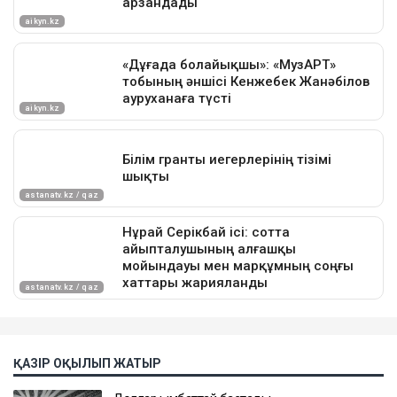
ҚАЗІР ОҚЫЛЫП ЖАТЫР