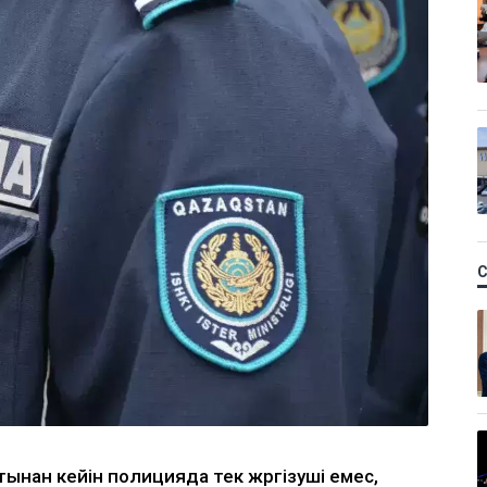
ынан кейін полицияда тек жүргізуші емес,