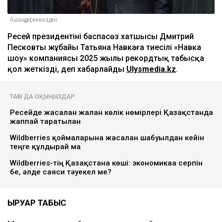
Ашық дереккөзден
Ресей президентінің баспасөз хатшысы Дмитрий
Песковтың жұбайы Татьяна Навкаға тиесілі «Навка
шоу» компаниясы 2025 жылы рекордтық табысқа
қол жеткізді, деп хабарлайды
Ulysmedia.kz
.
ТАҒЫ ДА ОҚЫҢЫЗДАР
Ресейде жасалған жалған көлік нөмірлері Қазақстанда
жаппай таратылған
Wildberries қоймаларына жасалған шабуылдан кейін
теңге құлдырай ма
Wildberries-тің Қазақстанға көші: экономикаға серпін
бе, әлде саяси тәуекел ме?
ҚЫРУАР ТАБЫС