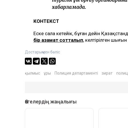
туралы құқық қорғау органдарын
хабарламада.
КОНТЕКСТ
Еске сала кетейік, бұған дейін Қазақста
бір азамат сотталып
, келтірілген шығын 
Достарыңмен бөліс
қылмыс
ұры
Полиция департаменті
зират
полиц