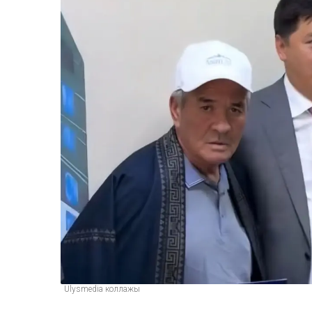
Ulysmedia коллажы