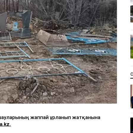
ршауларының жаппай ұрланып жатқанына
a.kz.