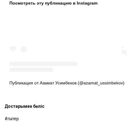
Посмотреть эту публикацию в Instagram
Публикация от Азамат Усимбеков (@azamat_ussimbekov)
Достарыңмен бөліс
пәтер