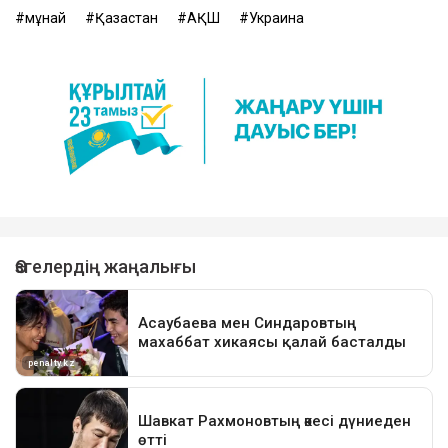
мұнай
Қазақстан
АҚШ
Украина