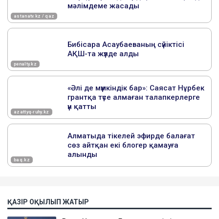
ҚАЗІР ОҚЫЛЫП ЖАТЫР