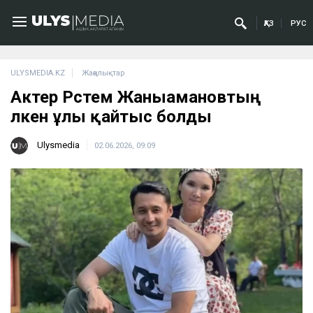
ҚАЗ
РУС
ULYSMEDIA.KZ
Жаңалықтар
Актер Рүстем Жаныамановтың
үлкен ұлы қайтыс болды
Ulysmedia
02.06.2026, 09:09