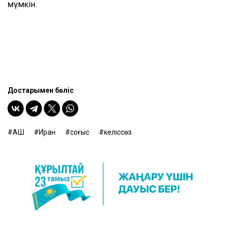
мүмкін.
Достарыңмен бөліс
АҚШ
Иран
соғыс
келіссөз