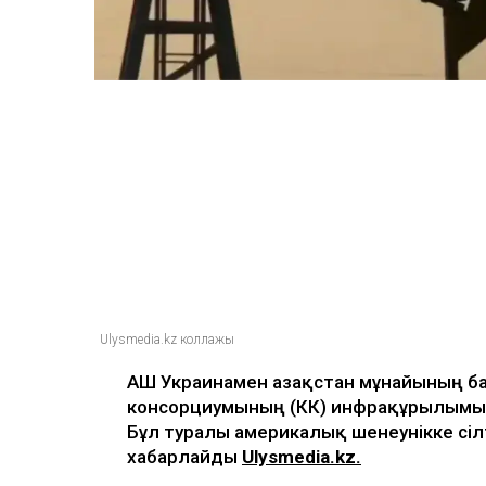
жасамауға көндірді 
Ulysmedia
08.08.2026, 11:19