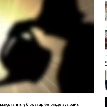
Қазақстанның бірқатар өңірінде ауа райы