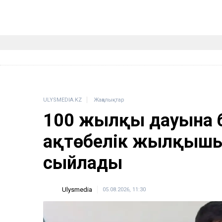
ULYSMEDIA.KZ
Жаңалықтар