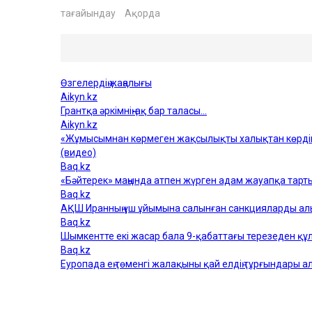
тағайындау
Ақорда