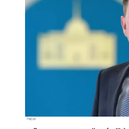
Ақорда