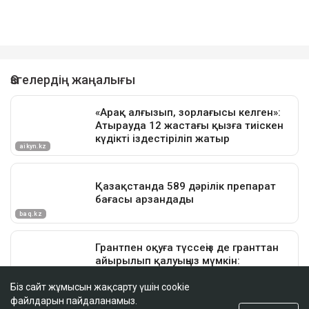
Біз сайт жұмысын жақсарту үшін cookie
файлдарын пайдаланамыз.