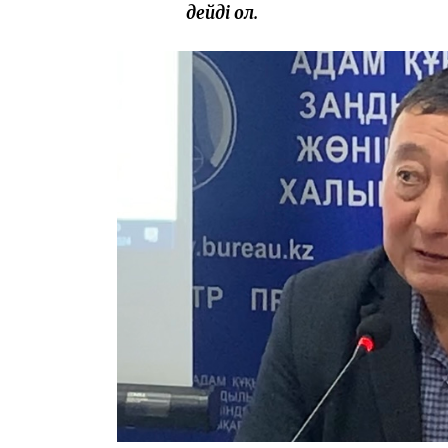
дейді ол.