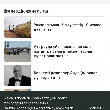
Біз сайт жұмысын жақсарту үшін cookie
файлдарын пайдаланамыз.
Келісемін
Сайтты қолдануды жалғастыру арқылы сіз