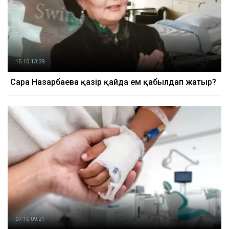
15.10 13:39
Сара Назарбаева қазір қайда ем қабылдап жатыр?
07.10 09:21