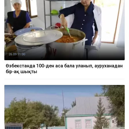
26.09 11:00
Өзбекстанда 100-ден аса бала уланып, ауруханадан
бір-ақ шықты