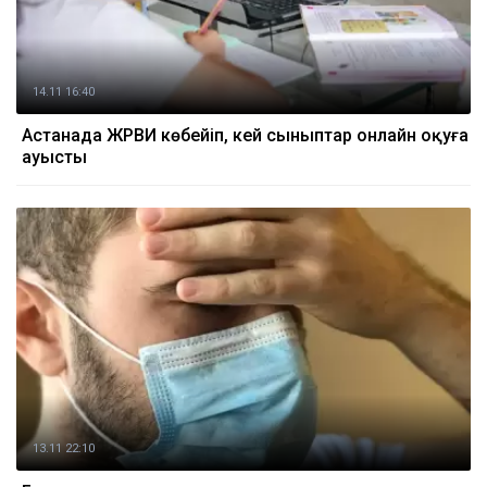
14.11 16:40
Астанада ЖРВИ көбейіп, кей сыныптар онлайн оқуға
ауысты
13.11 22:10