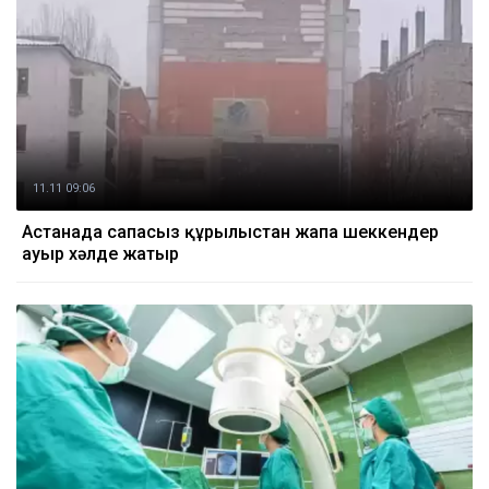
11.11 09:06
Астанада сапасыз құрылыстан жапа шеккендер
ауыр хәлде жатыр