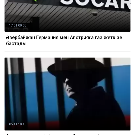
17.01 00:05
Әзербайжан Германия мен Австрияға газ жеткізе
бастады
05.11 10:15