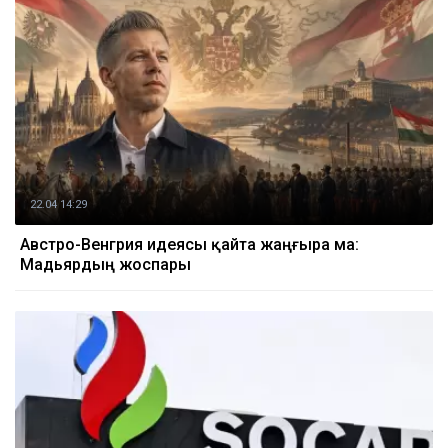
22.04 14:29
Австро-Венгрия идеясы қайта жаңғыра ма:
Мадьярдың жоспары