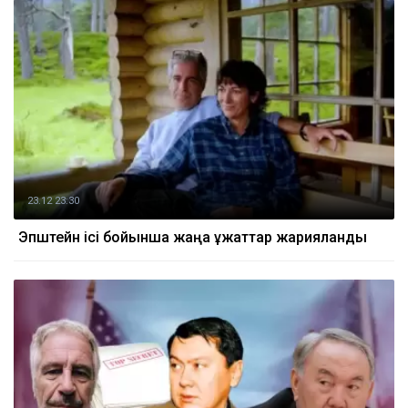
23.12 23:30
Эпштейн ісі бойынша жаңа құжаттар жарияланды