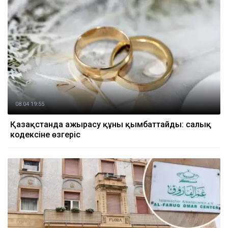
08.04 19:55
Қазақстанда ажырасу құны қымбаттайды: салық
кодексіне өзгеріс