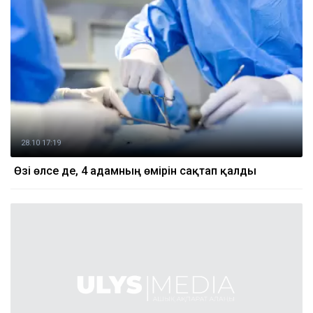
28.10 17:19
Өзі өлсе де, 4 адамның өмірін сақтап қалды