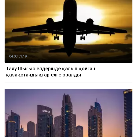
04.03 09:19
Таяу Шығыс елдерінде қалып қойған
қазақстандықтар елге оралды