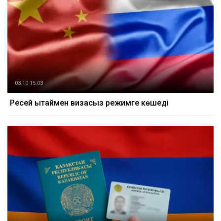
03.10 15:03
Ресей Қытаймен визасыз режимге көшеді