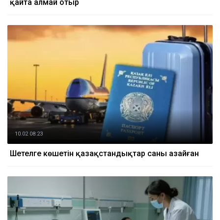
қайта алмай отыр
10.02 08:23
Шетелге көшетін қазақстандықтар саны азайған