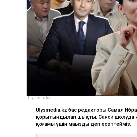
Ulysmedia.kz
Ulysmedia.kz бас редакторы Самал Ибр
қорытындылап шықты. Саяси шолуда кө
қоғамы үшін маңызды деп есептейміз.