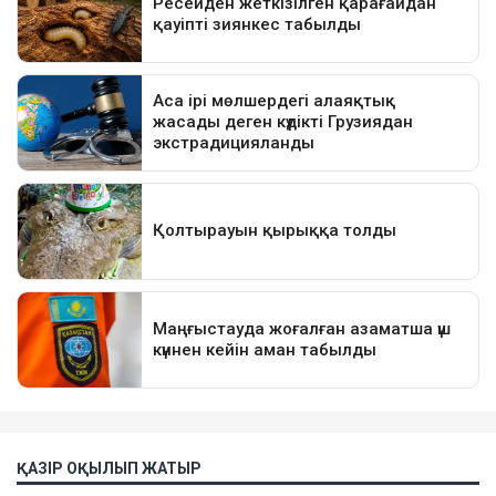
ҚАЗІР ОҚЫЛЫП ЖАТЫР