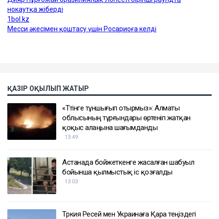
ҚАЗІР ОҚЫЛЫП ЖАТЫР