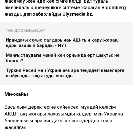
жасамау жөнінде келісімге келді. Бұл туралы
америкалық шенеунікке сілтеме жасаған Bloomberg
жазды, деп хабарлайды
Ulysmedia.kz.
ТАҒЫ ДА ОҚЫҢЫЗДАР
Ирандағы соғыс салдарынан АҚШ-тың қару-жарақ
қоры азайып барады - NYT
Маңғыстаудағы мұнай кен орнында өрт шықты: не
белгілі?
Түркия Ресей мен Украинаға Қара теңіздегі кемелерге
шабуылды тоқтатуды ұсынды
Мән-жайы
Басылым деректеріне сүйенсек, мұндай келісім
АҚШ-тың жоғары лауазымды өкілдері мен Украина
басшылығы арасындағы келіссөздерден кейін
жасалған.