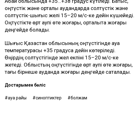
Ақмола облысында күндіз +35…+38 градус күтіледі.
Батыс пен солтүстікте жел 15–20 м/с-ке дейін
күшейеді. Көкшетауда +36…+38 градус болады.
Өңірдің батысында өрт қаупі өте жоғары,
орталығында жоғары деңгейде сақталады.
Астанада 10 тамызда қатты ыстық болады. Күндіз
ауа температурасы +35 градусқа дейін көтеріледі.
Абай облысында +35…+38 градус күтіледі. Батыс,
оңтүстік және орталық аудандарда солтүстік және
солтүстік-шығыс желі 15–20 м/с-ке дейін күшейеді.
Оңтүстікте өрт қаупі өте жоғары, орталықта жоғары
деңгейде болады.
Шығыс Қазақстан облысының оңтүстігінде ауа
температурасы +35 градусқа дейін көтеріледі.
Өңірдің солтүстігінде жел екпіні 15–20 м/с-ке
жетеді. Облыстың оңтүстігінде өрт қаупі өте жоғары,