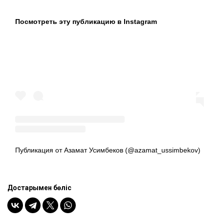
Посмотреть эту публикацию в Instagram
Публикация от Азамат Усимбеков (@azamat_ussimbekov)
Достарыңмен бөліс