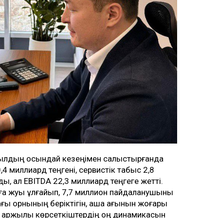
 жылдың осындай кезеңімен салыстырғанда
4 миллиард теңгені, сервистік табыс 2,8
ды, ал EBITDA 22,3 миллиард теңгеге жетті.
а жуық ұлғайып, 7,7 миллион пайдаланушыны
ағы орнының беріктігін, ақша ағынын жоғары
, қаржылық көрсеткіштердің оң динамикасын