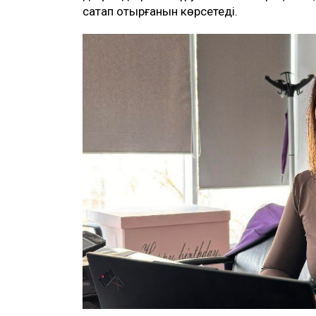
сақтап отырғанын көрсетеді.