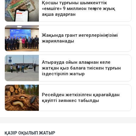
ҚАЗІР ОҚЫЛЫП ЖАТЫР