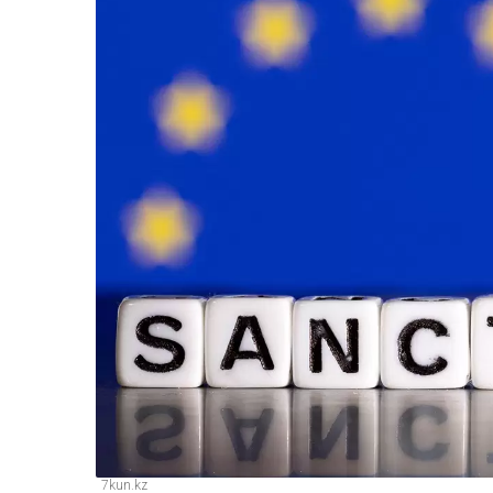
7kun.kz