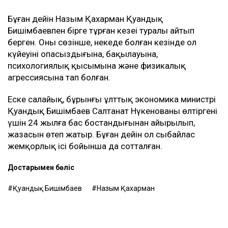
Бұған дейін Назым Қахарман Қуандық
Бишімбаевпен бірге тұрған кезеңі туралы айтып
берген. Оның сөзінше, некеде болған кезінде ол
күйеуінің опасыздығына, бақылауына,
психологиялық қысымына және физикалық
агрессиясына тап болған.
Еске салайық, бұрынғы ұлттық экономика министрі
Қуандық Бишімбаев Салтанат Нүкенованы өлтіргені
үшін 24 жылға бас бостандығынан айырылып,
жазасын өтеп жатыр. Бұған дейін ол сыбайлас
жемқорлық ісі бойынша да сотталған.
Достарыңмен бөліс
Қуандық Бишімбаев
Назым Қахарман