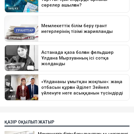
ҚАЗІР ОҚЫЛЫП ЖАТЫР