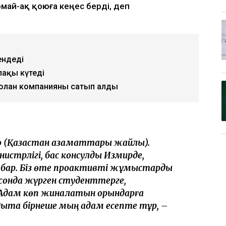
ай-ақ қоюға кеңес берді, деп
ендеді
лақы күтеді
 болған компанияны сатып алды
оқ (Қазақстан азаматтары жайлы).
истрлігі, бас консулдық Измирде,
 бар. Біз өте проактивті жұмыстарды
сонда жүрген студенттерге,
 Адам көп жиналатын орындарға
лдықта бірнеше мың адам есепте тұр, –