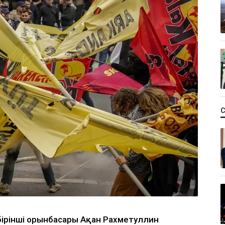
 бірінші орынбасары Ақан Рахметуллин