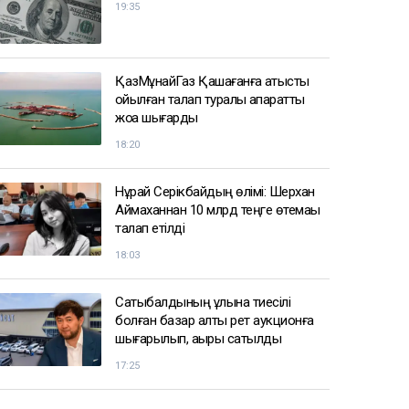
19:35
ҚазМұнайГаз Қашағанға қатысты
қойылған талап туралы ақпаратты
жоққа шығарды
18:20
Нұрай Серікбайдың өлімі: Шерхан
Аймаханнан 10 млрд теңге өтемақы
талап етілді
18:03
Сатыбалдының ұлына тиесілі
болған базар алты рет аукционға
шығарылып, ақыры сатылды
17:25