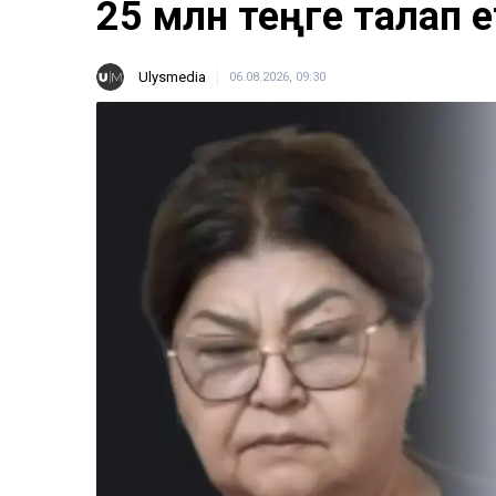
25 млн теңге талап е
Ulysmedia
06.08.2026, 09:30