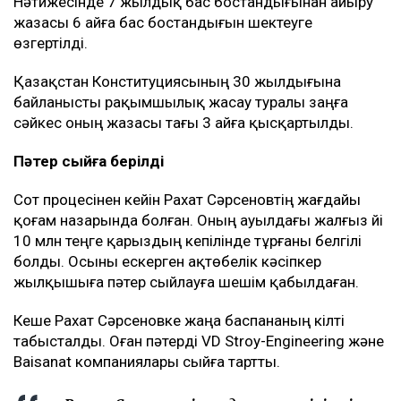
Нәтижесінде 7 жылдық бас бостандығынан айыру
жазасы 6 айға бас бостандығын шектеуге
өзгертілді.
Қазақстан Конституциясының 30 жылдығына
байланысты рақымшылық жасау туралы заңға
сәйкес оның жазасы тағы 3 айға қысқартылды.
Пәтер сыйға берілді
Сот процесінен кейін Рахат Сәрсеновтің жағдайы
қоғам назарында болған. Оның ауылдағы жалғыз үйі
10 млн теңге қарыздың кепілінде тұрғаны белгілі
болды. Осыны ескерген ақтөбелік кәсіпкер
жылқышыға пәтер сыйлауға шешім қабылдаған.
Кеше Рахат Сәрсеновке жаңа баспананың кілті
табысталды. Оған пәтерді VD Stroy-Engineering және
Baisanat компаниялары сыйға тартты.