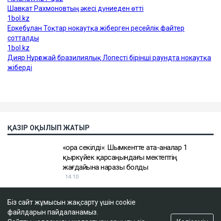
Біз сайт жұмысын жақсарту үшін cookie
файлдарын пайдаланамыз.