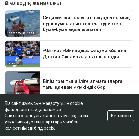
Біз сайт жұмысын жақсарту үшін cookie
файлдарын пайдаланамыз.
Келісемін
Сайтты қолдануды жалғастыру арқылы сіз
құпиялылық туралы шарттарымызбен
келісетініңізді білдіресіз.