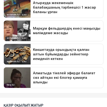
ҚАЗІР ОҚЫЛЫП ЖАТЫР