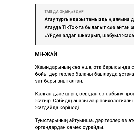
ТАҒЫ ДА ОҚЫҢЫЗДАР
Ақтау тұрғындары тамыздың аяғына дей
Ақтауда TikTok-та былапыт сөз айтқан
«Үйден алдап шығарып, шабуыл жасады
МӘН-ЖАЙ
Жақындарының сөзінше, ота барысында сәб
бойы дәрігерлер баланы бақылауда ұстаға
зат бары анықталған.
Қалған дәке шіріп, осыдан соң қабыну про
жатыр. Сәбидің анасы қазір психологиялық
жағдайда көрінеді.
Туыстарының айтуынша, дәрігерлер өз қат
органдардан көмек сұрайды.