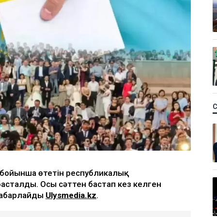
 бойынша өтетін республикалық
сталды. Осы сәттен бастап кез келген
хабарлайды
Ulysmedia.kz
.